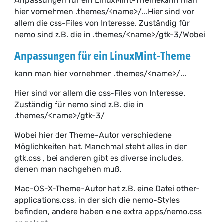
Anpassungen für ein LinuxMint-Themekann man
hier vornehmen .themes/<name>/...Hier sind vor
allem die css-Files von Interesse. Zuständig für
nemo sind z.B. die in .themes/<name>/gtk-3/Wobei
Anpassungen für ein LinuxMint-Theme
kann man hier vornehmen .themes/<name>/...
Hier sind vor allem die css-Files von Interesse.
Zuständig für nemo sind z.B. die in
.themes/<name>/gtk-3/
Wobei hier der Theme-Autor verschiedene
Möglichkeiten hat. Manchmal steht alles in der
gtk.css , bei anderen gibt es diverse includes,
denen man nachgehen muß.
Mac-OS-X-Theme-Autor hat z.B. eine Datei other-
applications.css, in der sich die nemo-Styles
befinden, andere haben eine extra apps/nemo.css