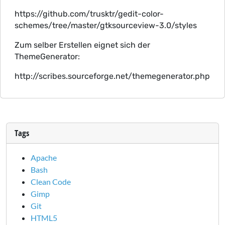
https://github.com/trusktr/gedit-color-
schemes/tree/master/gtksourceview-3.0/styles
Zum selber Erstellen eignet sich der
ThemeGenerator:
http://scribes.sourceforge.net/themegenerator.php
Tags
Apache
Bash
Clean Code
Gimp
Git
HTML5