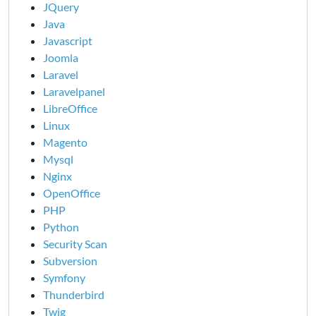
JQuery
Java
Javascript
Joomla
Laravel
Laravelpanel
LibreOffice
Linux
Magento
Mysql
Nginx
OpenOffice
PHP
Python
Security Scan
Subversion
Symfony
Thunderbird
Twig