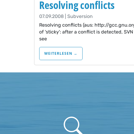
Resolving conflicts
07.09.2008 | Subversion
Resolving conflicts (aus: http://gcc.gnu.or
of 'sticky': after a conflict is detected, SVN
see
WEITERLESEN →