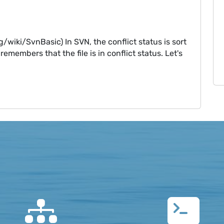
g/wiki/SvnBasic) In SVN, the conflict status is sort
 remembers that the file is in conflict status. Let's