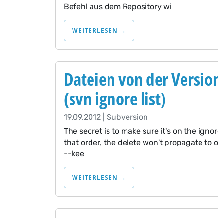
Befehl aus dem Repository wi
WEITERLESEN →
Dateien von der Versi
(svn ignore list)
19.09.2012 | Subversion
The secret is to make sure it's on the ignor
that order, the delete won't propagate to o
--kee
WEITERLESEN →