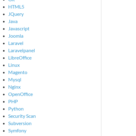
HTML5
JQuery
Java
Javascript
Joomla
Laravel
Laravelpanel
LibreOffice
Linux
Magento
Mysql
Nginx
OpenOffice
PHP
Python
Security Scan
Subversion
Symfony