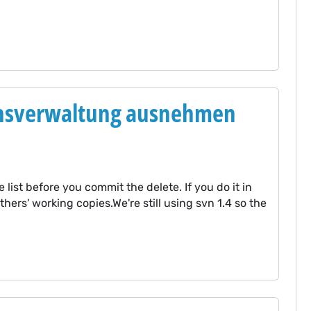
onsverwaltung ausnehmen
e list before you commit the delete. If you do it in
thers' working copies.We're still using svn 1.4 so the