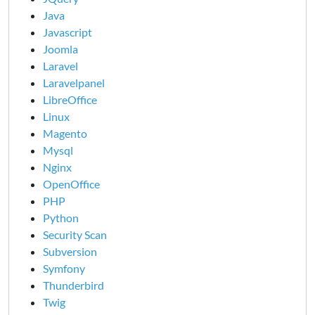
Java
Javascript
Joomla
Laravel
Laravelpanel
LibreOffice
Linux
Magento
Mysql
Nginx
OpenOffice
PHP
Python
Security Scan
Subversion
Symfony
Thunderbird
Twig