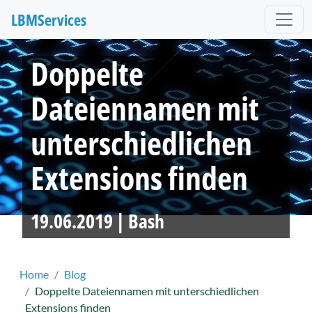
LBM
Services
Doppelte
Dateiennamen mit
unterschiedlichen
Extensions finden
19.06.2019 |
Bash
Home
Blog
Doppelte Dateiennamen mit unterschiedlichen
Extensions finden