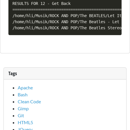
RESULTS FOR 12 - Get Back

===================================================
/home/hli/Musik/ROCK AND POP/The BEATLES/Let It Be/
/home/hli/Musik/ROCK AND POP/The Beatles - Let It B
Tags
Apache
Bash
Clean Code
Gimp
Git
HTML5
JQuery