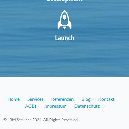
Launch
Home
⋅
Services
⋅
Referenzen
⋅
Blog
⋅
Kontakt
⋅
AGBs
⋅
Impressum
⋅
Datenschutz
⋅
© LBM Services 2024. All Rights Reserved.