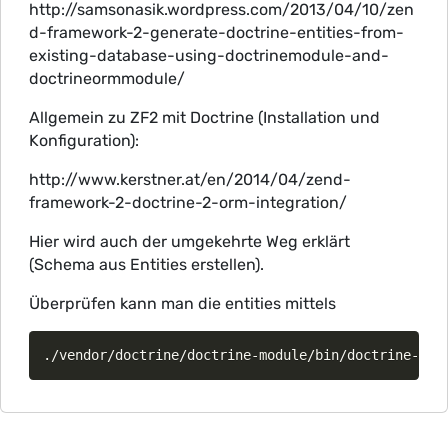
http://samsonasik.wordpress.com/2013/04/10/zen
d-framework-2-generate-doctrine-entities-from-
existing-database-using-doctrinemodule-and-
doctrineormmodule/
Allgemein zu ZF2 mit Doctrine (Installation und
Konfiguration):
http://www.kerstner.at/en/2014/04/zend-
framework-2-doctrine-2-orm-integration/
Hier wird auch der umgekehrte Weg erklärt
(Schema aus Entities erstellen).
Überprüfen kann man die entities mittels
./vendor/doctrine/doctrine-module/bin/doctrine-mod