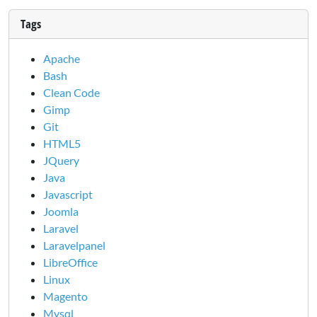
Tags
Apache
Bash
Clean Code
Gimp
Git
HTML5
JQuery
Java
Javascript
Joomla
Laravel
Laravelpanel
LibreOffice
Linux
Magento
Mysql