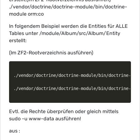
./vendor/doctrine/doctrine-module/bin/doctrine-
module orm:co
In folgendem Beispiel werden die Entities für ALLE
Tables unter /module/Album/src/Album/Entity
erstellt:
(Im ZF2-Rootverzeichnis ausführen)
./vendor/doctrine/doctrine-module/bin/doctrine-mod
./vendor/doctrine/doctrine-module/bin/doctrine-mod
Evtl. die Rechte überprüfen oder gleich mittels
sudo -u www-data ausführen!
aus :