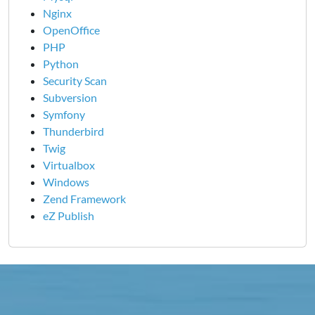
Nginx
OpenOffice
PHP
Python
Security Scan
Subversion
Symfony
Thunderbird
Twig
Virtualbox
Windows
Zend Framework
eZ Publish