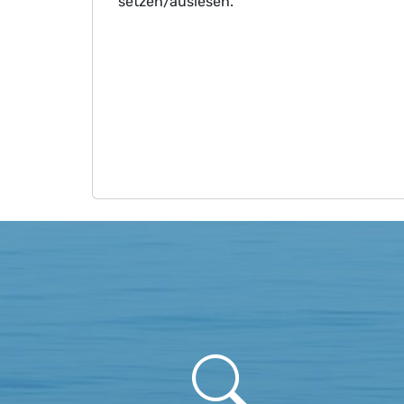
setzen/auslesen.