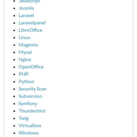
Javascript
Joomla
Laravel
Laravelpanel
LibreOffice
Linux
Magento
Mysql
Nginx
OpenOffice
PHP
Python
Security Scan
Subversion
Symfony
Thunderbird
Twig
Virtualbox
Windows