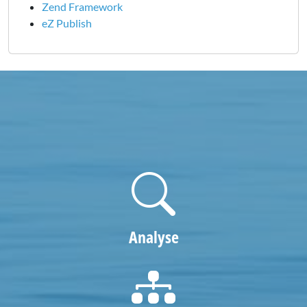
Zend Framework
eZ Publish
Analyse