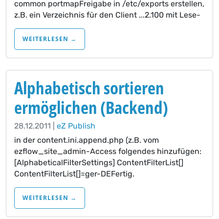
common portmapFreigabe in /etc/exports erstellen,
z.B. ein Verzeichnis für den Client ...2.100 mit Lese-
WEITERLESEN →
Alphabetisch sortieren
ermöglichen (Backend)
28.12.2011 |
eZ Publish
in der content.ini.append.php (z.B. vom
ezflow_site_admin-Access folgendes hinzufügen:
[AlphabeticalFilterSettings] ContentFilterList[]
ContentFilterList[]=ger-DEFertig.
WEITERLESEN →