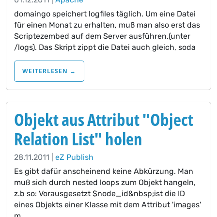
domaingo speichert logfiles täglich. Um eine Datei
für einen Monat zu erhalten, muß man also erst das
Scriptezembed auf dem Server ausführen.(unter
/logs). Das Skript zippt die Datei auch gleich, soda
WEITERLESEN →
Objekt aus Attribut "Object
Relation List" holen
28.11.2011 |
eZ Publish
Es gibt dafür anscheinend keine Abkürzung. Man
muß sich durch nested loops zum Objekt hangeln,
z.b so: Vorausgesetzt $node_id&nbsp;ist die ID
eines Objekts einer Klasse mit dem Attribut 'images'
m